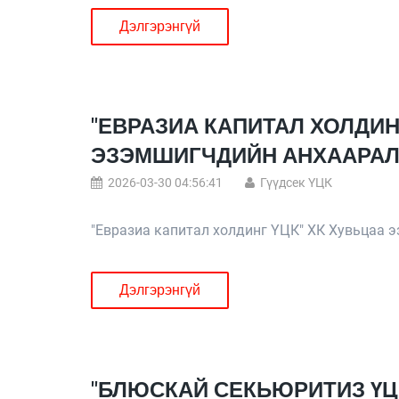
Дэлгэрэнгүй
"ЕВРАЗИА КАПИТАЛ ХОЛДИН
ЭЗЭМШИГЧДИЙН АНХААРА
2026-03-30 04:56:41
Гүүдсек ҮЦК
"Евразиа капитал холдинг ҮЦК" ХК Хувьцаа 
Дэлгэрэнгүй
"БЛЮСКАЙ СЕКЬЮРИТИЗ ҮЦ