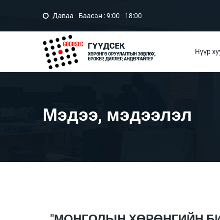
Даваа - Баасан : 9:00 - 18:00
Нүүр ху
Мэдээ, мэдээлэл
"МОНГОЛЫН ХӨРӨНГИЙН БИ