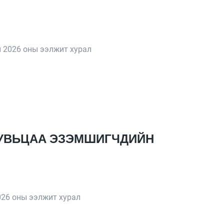
 2026 оны ээлжит хурал
 ХУВЬЦАА ЭЗЭМШИГЧДИЙН
026 оны ээлжит хурал