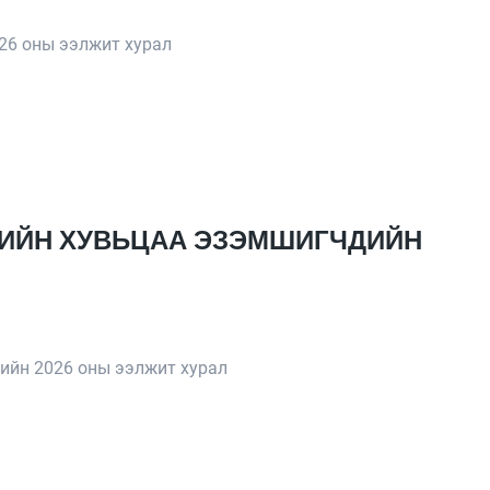
26 оны ээлжит хурал
К-ИЙН ХУВЬЦАА ЭЗЭМШИГЧДИЙН
ийн 2026 оны ээлжит хурал