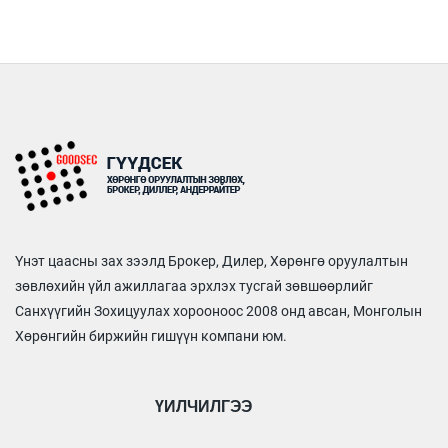
Үнэт цаасны зах зээлд Брокер, Дилер, Хөрөнгө оруулалтын
зөвлөхийн үйл ажиллагаа эрхлэх тусгай зөвшөөрлийг
Санхүүгийн Зохицуулах хорооноос 2008 онд авсан, Монголын
Хөрөнгийн биржийн гишүүн компани юм.
ҮЙЛЧИЛГЭЭ