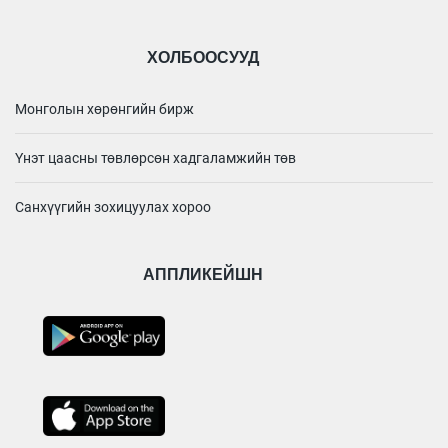
ХОЛБООСУУД
Монголын хөрөнгийн бирж
Үнэт цаасны төвлөрсөн хадгаламжийн төв
Санхүүгийн зохицуулах хороо
АППЛИКЕЙШН