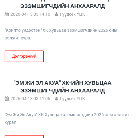
ЭЗЭМШИГЧДИЙН АНХААРАЛД
2026-04-13 03:14:16
Гүүдсек ҮЦК
"Крипто үндэстэн" ХК Хувьцаа эзэмшигчдийн 2026 оны
ээлжит хурал
Дэлгэрэнгүй
"ЭМ ЖИ ЭЛ АКУА" ХК-ИЙН ХУВЬЦАА
ЭЗЭМШИГЧДИЙН АНХААРАЛД
2026-04-13 03:11:06
Гүүдсек ҮЦК
"Эм Жи Эл Акуа" ХК Хувьцаа эзэмшигчдийн 2026 оны ээлжит
хурал