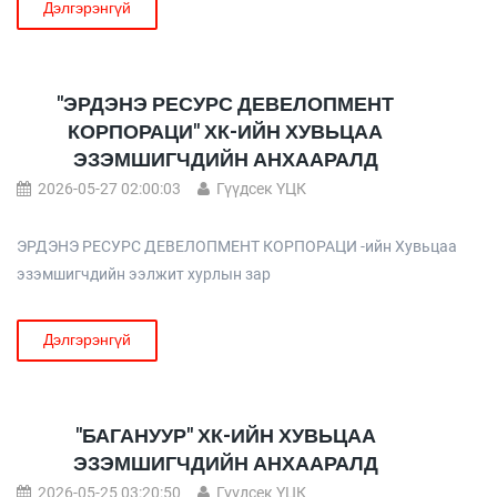
Дэлгэрэнгүй
"ЭРДЭНЭ РЕСУРС ДЕВЕЛОПМЕНТ
КОРПОРАЦИ" ХК-ИЙН ХУВЬЦАА
ЭЗЭМШИГЧДИЙН АНХААРАЛД
2026-05-27 02:00:03
Гүүдсек ҮЦК
ЭРДЭНЭ РЕСУРС ДЕВЕЛОПМЕНТ КОРПОРАЦИ -ийн Хувьцаа
эзэмшигчдийн ээлжит хурлын зар
Дэлгэрэнгүй
"БАГАНУУР" ХК-ИЙН ХУВЬЦАА
ЭЗЭМШИГЧДИЙН АНХААРАЛД
2026-05-25 03:20:50
Гүүдсек ҮЦК