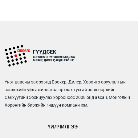
Үнэт цаасны зах зээлд Брокер, Дилер, Хөрөнгө оруулалтын
зөвлөхийн үйл ажиллагаа эрхлэх тусгай зөвшөөрлийг
Санхүүгийн Зохицуулах хорооноос 2008 онд авсан, Монголын
Хөрөнгийн биржийн гишүүн компани юм.
ҮЙЛЧИЛГЭЭ