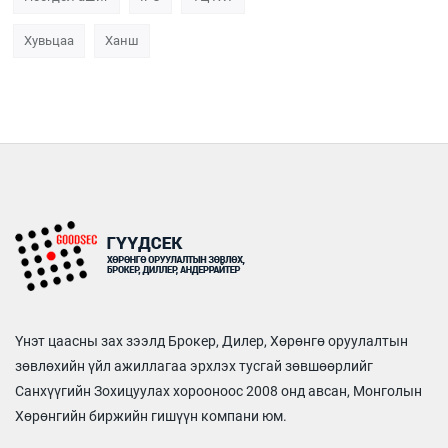
Хувьцаа
Ханш
Үнэт цаасны зах зээлд Брокер, Дилер, Хөрөнгө оруулалтын
зөвлөхийн үйл ажиллагаа эрхлэх тусгай зөвшөөрлийг
Санхүүгийн Зохицуулах хорооноос 2008 онд авсан, Монголын
Хөрөнгийн биржийн гишүүн компани юм.