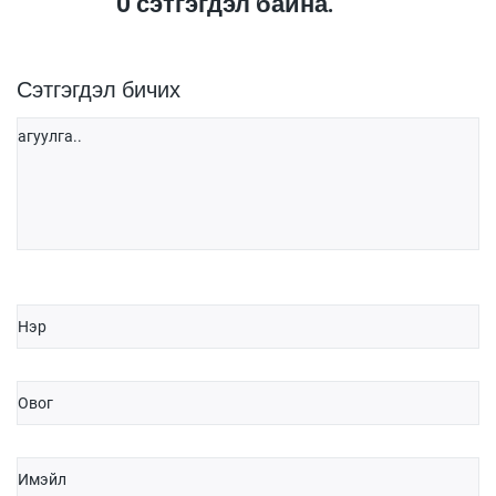
0
сэтгэгдэл байна.
Сэтгэгдэл бичих