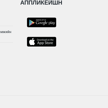
АППЛИКЕЙШН
ламжийн