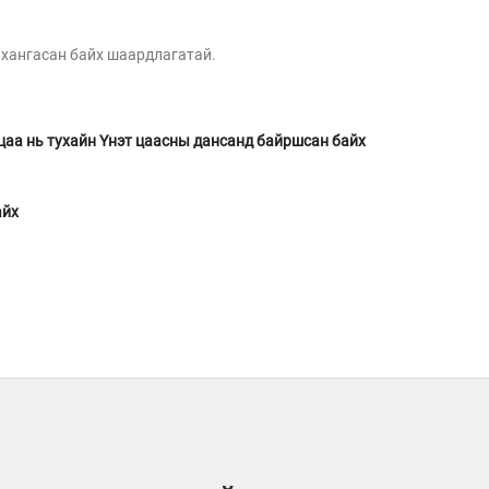
 хангасан байх шаардлагатай.
аа нь тухайн Үнэт цаасны дансанд байршсан байх
айх