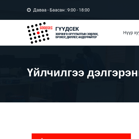
Даваа - Баасан : 9:00 - 18:00
Нүүр ху
Үйлчилгээ дэлгэрэн