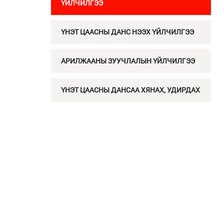
ҮЙЛЧИЛГЭЭ
ҮНЭТ ЦААСНЫ ДАНС НЭЭХ ҮЙЛЧИЛГЭЭ
АРИЛЖААНЫ ЗУУЧЛАЛЫН ҮЙЛЧИЛГЭЭ
ҮНЭТ ЦААСНЫ ДАНСАА ХЯНАХ, УДИРДАХ