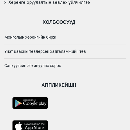
Хөрөнгө оруулалтын зөвлөх үйлчилгээ
ХОЛБООСУУД
Монголын хөрөнгийн бирж
Үнэт цаасны төвлөрсөн хадгаламжийн төв
Санхүүгийн зохицуулах хороо
АППЛИКЕЙШН