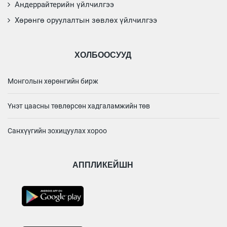
Андеррайтерийн үйлчилгээ
Хөрөнгө оруулалтын зөвлөх үйлчилгээ
ХОЛБООСУУД
Монголын хөрөнгийн бирж
Үнэт цаасны төвлөрсөн хадгаламжийн төв
Санхүүгийн зохицуулах хороо
АППЛИКЕЙШН