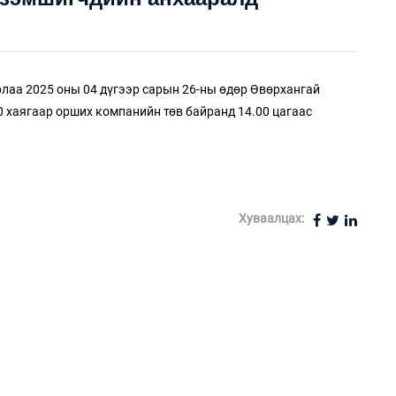
рлаа 2025 оны 04 дүгээр сарын 26-ны өдөр Өвөрхангай
0 хаягаар орших компанийн төв байранд 14.00 цагаас
Хуваалцах: