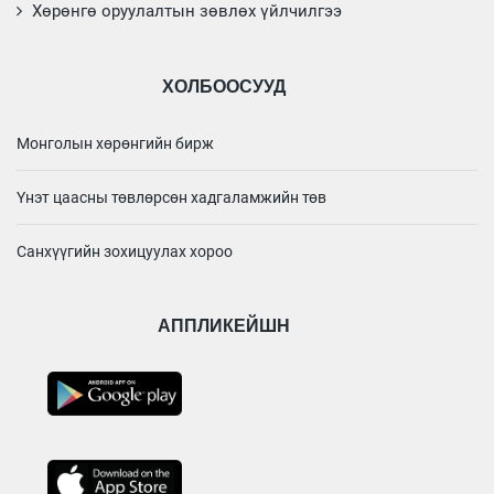
Хөрөнгө оруулалтын зөвлөх үйлчилгээ
ХОЛБООСУУД
Монголын хөрөнгийн бирж
Үнэт цаасны төвлөрсөн хадгаламжийн төв
Санхүүгийн зохицуулах хороо
АППЛИКЕЙШН