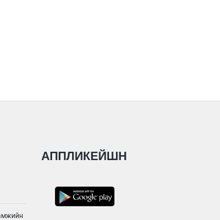
АППЛИКЕЙШН
ламжийн