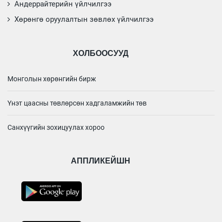
Андеррайтерийн үйлчилгээ
Хөрөнгө оруулалтын зөвлөх үйлчилгээ
ХОЛБООСУУД
Монголын хөрөнгийн бирж
Үнэт цаасны төвлөрсөн хадгаламжийн төв
Санхүүгийн зохицуулах хороо
АППЛИКЕЙШН