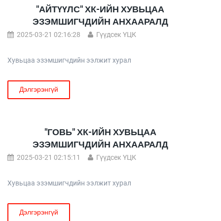
"АЙТҮҮЛС" ХК-ИЙН ХУВЬЦАА
ЭЗЭМШИГЧДИЙН АНХААРАЛД
2025-03-21 02:16:28
Гүүдсек ҮЦК
Хувьцаа эзэмшигчдийн ээлжит хурал
Дэлгэрэнгүй
"ГОВЬ" ХК-ИЙН ХУВЬЦАА
ЭЗЭМШИГЧДИЙН АНХААРАЛД
2025-03-21 02:15:11
Гүүдсек ҮЦК
Хувьцаа эзэмшигчдийн ээлжит хурал
Дэлгэрэнгүй